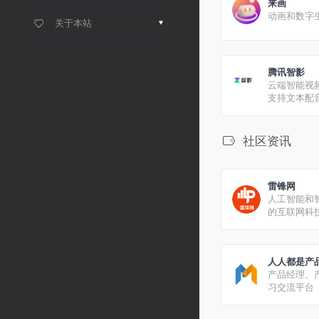
来画
动画和数字
关于本站
♥︎
腾讯智影
云端智能视
支持文本配
报等
社区资讯
雷锋网
人工智能和
的互联网科
人人都是产
产品经理、
习交流平台