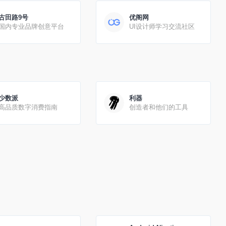
古田路9号
优阁网
国内专业品牌创意平台
UI设计师学习交流社区
少数派
利器
高品质数字消费指南
创造者和他们的工具