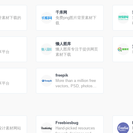
one place.
千库网
计素材下载的
免费png图片背景素材下
载
懒人图库
懒人图库专注于提供网页
享平台
素材下载
freepik
More than a million free
享平台
vectors, PSD, photos
and free icons.
Freebiesbug
设计素材网站
Hand-picked resources