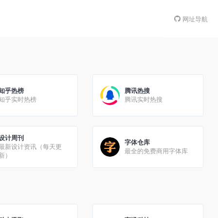
网址导航
知乎热榜
腾讯热搜
知乎实时热榜
腾讯实时热搜
设计周刊
字体仓库
最新设计资讯（每天更
最全的免费商用字体库
新）