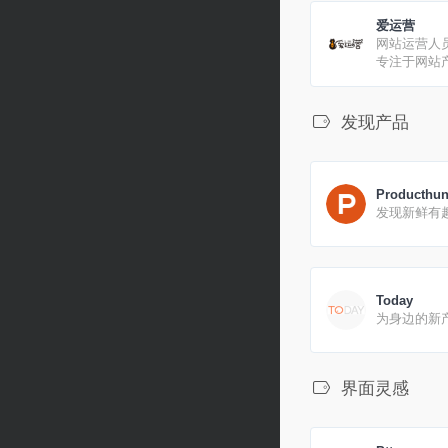
爱运营
网站运营人
专注于网站
理、淘宝运
发现产品
Producthun
发现新鲜有
Today
为身边的新
界面灵感