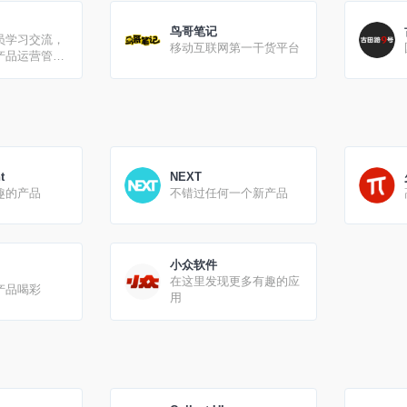
鸟哥笔记
员学习交流，
移动互联网第一干货平台
产品运营管
营。
t
NEXT
趣的产品
不错过任何一个新产品
小众软件
在这里发现更多有趣的应
产品喝彩
用