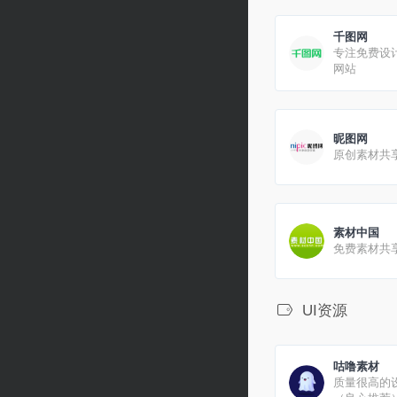
千图网
专注免费设
网站
昵图网
原创素材共
素材中国
免费素材共
UI资源
咕噜素材
质量很高的