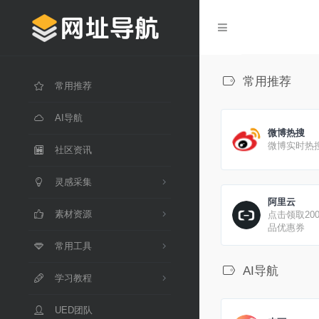
常用推荐
常用推荐
AI导航
微博热搜
微博实时热
社区资讯
灵感采集
阿里云
素材资源
点击领取20
品优惠券
常用工具
AI导航
学习教程
UED团队