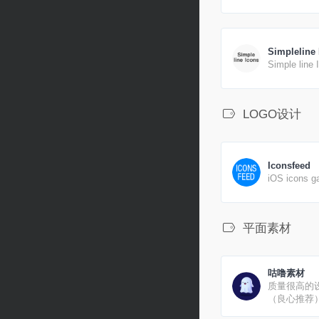
database in 
Simpleline
Simple line 
LOGO设计
Iconsfeed
iOS icons ga
平面素材
咕噜素材
质量很高的
（良心推荐